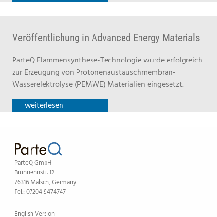
Veröffentlichung in Advanced Energy Materials
ParteQ Flammensynthese-Technologie wurde erfolgreich
zur Erzeugung von Protonenaustauschmembran-
Wasserelektrolyse (PEMWE) Materialien eingesetzt.
weiterlesen
ParteQ GmbH
Brunnennstr. 12
76316 Malsch, Germany
Tel.: 07204 9474747
English Version