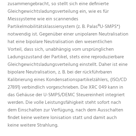
zusammengebracht, so stellt sich eine definierte
Gleichgewichtsladungsverteilung ein, wie es für
Messsysteme wie ein scannendes
Partikelmobilitätsklassiersystem (z. B. Palas®U-SMPS*)
notwendig ist. Gegenüber einer unipolaren Neutralisation
hat eine bipolare Neutralisation den wesentlichen
Vorteil, dass sich, unabhängig vom ursprünglichen
Ladungszustand der Partikel, stets eine reproduzierbare
Gleichgewichtsladungsverteilung einstellt. Daher ist eine
bipolare Neutralisation, z. B. bei der rückführbaren
Kalibrierung eines Kondensationspartikelzählers, (ISO/CD
27891) verbindlich vorgeschrieben. Die XRC 049 kann in
das Gehäuse der U-SMPS/DEMC Steuereinheit integriert
werden. Die volle Leistungsfähigkeit steht sofort nach
dem Einschalten zur Verfügung, nach dem Ausschalten
findet keine weitere Ionisation statt und damit auch
keine weitere Strahlung.