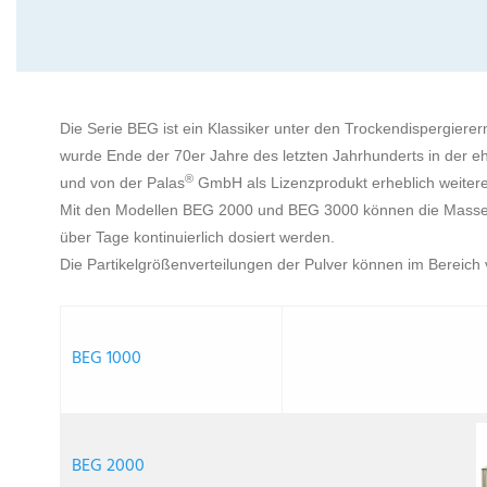
Die Serie BEG ist ein Klassiker unter den Trockendispergierer
wurde Ende der 70er Jahre des letzten Jahrhunderts in der 
®
und von der Palas
GmbH als Lizenzprodukt erheblich weitere
Mit den Modellen BEG 2000 und BEG 3000 können die Massen
über Tage kontinuierlich dosiert werden.
Die Partikelgrößenverteilungen der Pulver können im Bereich
BEG 1000
BEG 2000