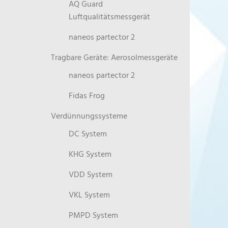
AQ Guard
Luftqualitätsmessgerät
naneos partector 2
Tragbare Geräte: Aerosolmessgeräte
naneos partector 2
Fidas Frog
Verdünnungssysteme
DC System
KHG System
VDD System
VKL System
PMPD System