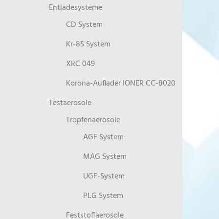
Entladesysteme
CD System
Kr-85 System
XRC 049
Korona-Auflader IONER CC-8020
Testaerosole
Tropfenaerosole
AGF System
MAG System
UGF-System
PLG System
Feststoffaerosole