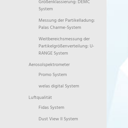
Größenklassierung: DEMC
System
Messung der Partikelladung:
Palas Charme-System
Weitbereichsmessung der
Partikelgrößenverteilung: U-
RANGE System
Aerosolspektrometer
Promo System
welas digital System
Luftqualität
Fidas System
Dust View II System