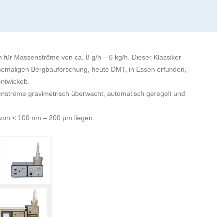
n für Massenströme von ca. 8 g/h – 6 kg/h. Dieser Klassiker
ehemaligen Bergbauforschung, heute DMT, in Essen erfunden,
ntwickelt.
ströme gravimetrisch überwacht, automatisch geregelt und
 von < 100 nm – 200 µm liegen.