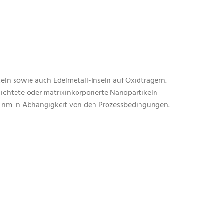
eln sowie auch Edelmetall-Inseln auf Oxidträgern.
ichtete oder matrixinkorporierte Nanopartikeln
50 nm in Abhängigkeit von den Prozessbedingungen.