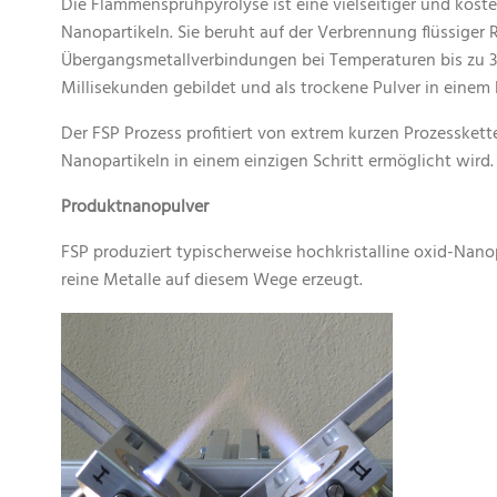
Die Flammensprühpyrolyse ist eine vielseitiger und koste
Nanopartikeln. Sie beruht auf der Verbrennung flüssiger
Übergangsmetallverbindungen bei Temperaturen bis zu 
Millisekunden gebildet und als trockene Pulver in einem 
Der FSP Prozess profitiert von extrem kurzen Prozesske
Nanopartikeln in einem einzigen Schritt ermöglicht wird
Produktnanopulver
FSP produziert typischerweise hochkristalline oxid-Nan
reine Metalle auf diesem Wege erzeugt.