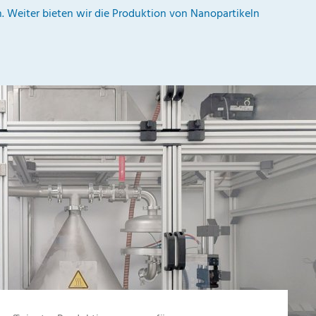
h. Weiter bieten wir die Produktion von Nanopartikeln