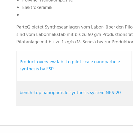
Polymer Nanokomposite
Elektrokeramik
…
ParteQ bietet Syntheseanlagen vom Labor- über den Pilo
sind vom Labormaßstab mit bis zu 50 g/h Produktionsrat
Pilotanlage mit bis zu 1 kg/h (M-Series) bis zur Produktion
Product overview lab- to pilot scale nanoparticle
synthesis by FSP
bench-top nanoparticle synthesis system NPS-20