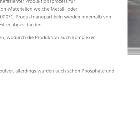
neffizienter Produktionsprozess für
 Roh-Materialien welche Metall- oder
3000°C. Produktnanopartikeln werden innerhalb von
Filter abgeschieden.
tten, wodurch die Produktion auch komplexer
.
opulver, allerdings wurden auch schon Phosphate und