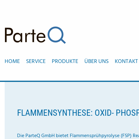
HOME
SERVICE
PRODUKTE
ÜBER UNS
KONTAKT
FLAMMENSYNTHESE: OXID- PHOSP
Die ParteQ GmbH bietet Flammensprühpyrolyse (FSP) Rea