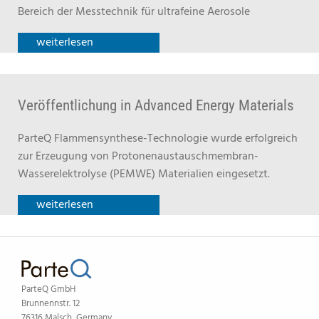
Bereich der Messtechnik für ultrafeine Aerosole
weiterlesen
Veröffentlichung in Advanced Energy Materials
ParteQ Flammensynthese-Technologie wurde erfolgreich
zur Erzeugung von Protonenaustauschmembran-
Wasserelektrolyse (PEMWE) Materialien eingesetzt.
weiterlesen
ParteQ GmbH
Brunnennstr. 12
76316 Malsch, Germany